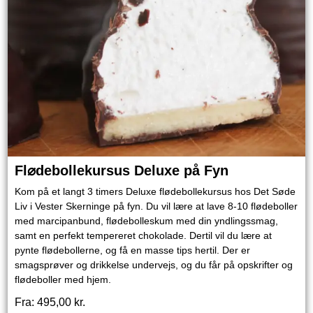
Fl⌀debollekursus Deluxe på Fyn
Kom på et langt 3 timers Deluxe flødebollekursus hos Det Søde
Liv i Vester Skerninge på fyn. Du vil lære at lave 8-10 flødeboller
med marcipanbund, flødebolleskum med din yndlingssmag,
samt en perfekt tempereret chokolade. Dertil vil du lære at
pynte flødebollerne, og få en masse tips hertil. Der er
smagsprøver og drikkelse undervejs, og du får på opskrifter og
flødeboller med hjem.
Fra:
495,00
kr.