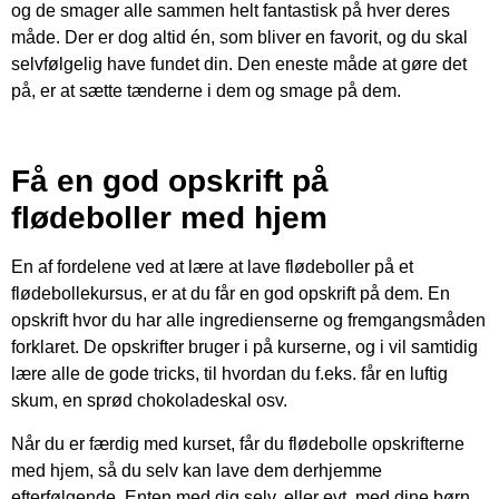
og de smager alle sammen helt fantastisk på hver deres
måde. Der er dog altid én, som bliver en favorit, og du skal
selvfølgelig have fundet din. Den eneste måde at gøre det
på, er at sætte tænderne i dem og smage på dem.
Få en god opskrift på
flødeboller med hjem
En af fordelene ved at lære at lave flødeboller på et
flødebollekursus, er at du får en god opskrift på dem. En
opskrift hvor du har alle ingredienserne og fremgangsmåden
forklaret. De opskrifter bruger i på kurserne, og i vil samtidig
lære alle de gode tricks, til hvordan du f.eks. får en luftig
skum, en sprød chokoladeskal osv.
Når du er færdig med kurset, får du flødebolle opskrifterne
med hjem, så du selv kan lave dem derhjemme
efterfølgende. Enten med dig selv, eller evt. med dine børn.