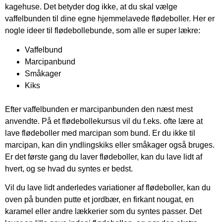
kagehuse. Det betyder dog ikke, at du skal vælge
vaffelbunden til dine egne hjemmelavede flødeboller. Her er
nogle ideer til flødebollebunde, som alle er super lækre:
Vaffelbund
Marcipanbund
Småkager
Kiks
Efter vaffelbunden er marcipanbunden den næst mest
anvendte. På et flødebollekursus vil du f.eks. ofte lære at
lave flødeboller med marcipan som bund. Er du ikke til
marcipan, kan din yndlingskiks eller småkager også bruges.
Er det første gang du laver flødeboller, kan du lave lidt af
hvert, og se hvad du syntes er bedst.
Vil du lave lidt anderledes variationer af flødeboller, kan du
oven på bunden putte et jordbær, en firkant nougat, en
karamel eller andre lækkerier som du syntes passer. Det