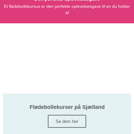
Et flødebollekursus er den perfekte oplevelsesgave til en du holder
af
Flødebollekurser på Sjælland
Se dem her