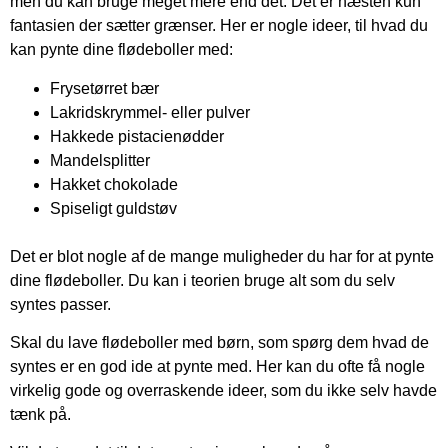
men du kan bruge meget mere end det. Det er næsten kun
fantasien der sætter grænser. Her er nogle ideer, til hvad du
kan pynte dine flødeboller med:
Frysetørret bær
Lakridskrymmel- eller pulver
Hakkede pistacienødder
Mandelsplitter
Hakket chokolade
Spiseligt guldstøv
Det er blot nogle af de mange muligheder du har for at pynte
dine flødeboller. Du kan i teorien bruge alt som du selv
syntes passer.
Skal du lave flødeboller med børn, som spørg dem hvad de
syntes er en god ide at pynte med. Her kan du ofte få nogle
virkelig gode og overraskende ideer, som du ikke selv havde
tænk på.