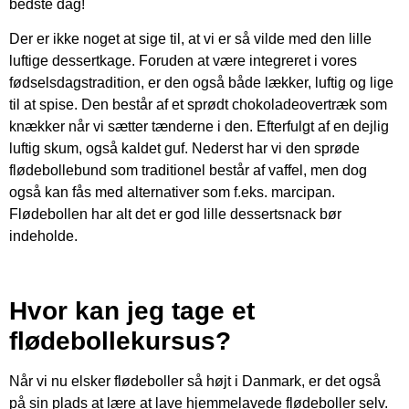
bedste dag!
Der er ikke noget at sige til, at vi er så vilde med den lille
luftige dessertkage. Foruden at være integreret i vores
fødselsdagstradition, er den også både lækker, luftig og lige
til at spise. Den består af et sprødt chokoladeovertræk som
knækker når vi sætter tænderne i den. Efterfulgt af en dejlig
luftig skum, også kaldet guf. Nederst har vi den sprøde
flødebollebund som traditionel består af vaffel, men dog
også kan fås med alternativer som f.eks. marcipan.
Flødebollen har alt det er god lille dessertsnack bør
indeholde.
Hvor kan jeg tage et
flødebollekursus?
Når vi nu elsker flødeboller så højt i Danmark, er det også
på sin plads at lære at lave hjemmelavede flødeboller selv.