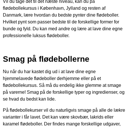
Vil du tage det til det næste niveau, kan du på
flødebollekursus i København, Jylland og resten af
Danmark, lære hvordan du bedste pynter dine flødeboller.
Hvilket pynt som passer bedste til de forskellige former for
bunde og fyld. Du kan med andre og lære at lave dine egne
professionelle luksus flødeboller.
Smag på flødebollerne
Nu når du har kastet dig ud i at lave dine egne
hjemmelavede flødeboller derhjemme eller på et
flødebollekursus. Så må du endelig ikke glemme at smage
på varerne! Smag på de forskellige typer og ingredienser, og
se hvad du bedst kan lide.
På flødebollekurser vil du naturligvis smage på alle de lækre
varianter i får lavet. Det kan være skovbær, lakrids eller
karamel flødeboller. Der findes mange forskellige udgaver,