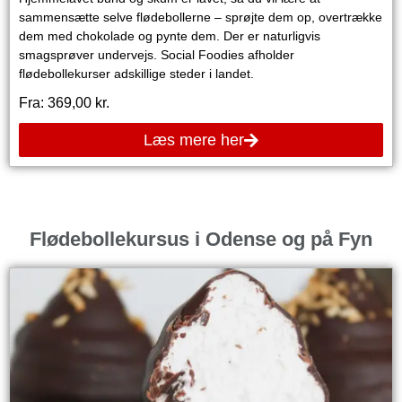
sammensætte selve flødebollerne – sprøjte dem op, overtrække
dem med chokolade og pynte dem. Der er naturligvis
smagsprøver undervejs. Social Foodies afholder
flødebollekurser adskillige steder i landet.
Fra:
369,00
kr.
Læs mere her
Flødebollekursus i Odense og på Fyn