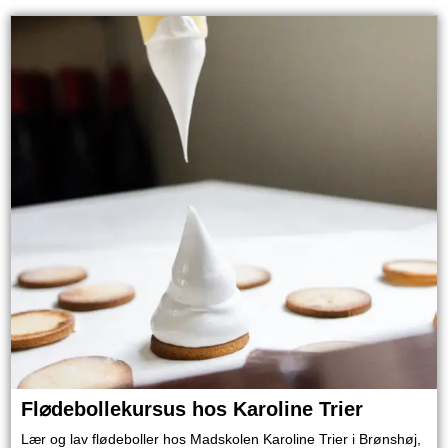
Fl⌀debollekursus hos Karoline Trier
Lær og lav flødeboller hos Madskolen Karoline Trier i Brønshøj,