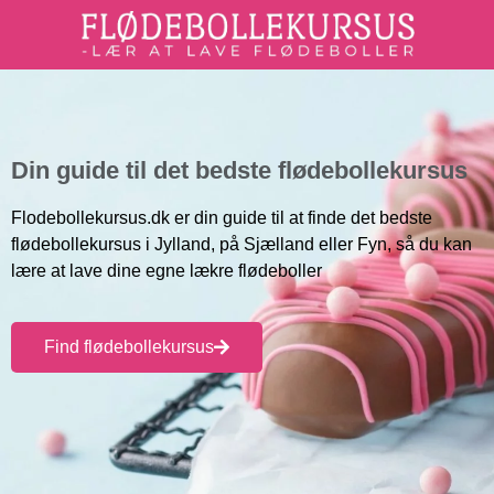
Din guide til det bedste flødebollekursus
Flodebollekursus.dk er din guide til at finde det bedste
flødebollekursus i Jylland, på Sjælland eller Fyn, så du kan
lære at lave dine egne lækre flødeboller
Find flødebollekursus