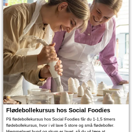
Fl⌀debollekursus hos Social Foodies
På flødebollekursus hos Social Foodies får du 1-1,5 timers
flødebollekursus, hvor i vil lave 5 store og små flødeboller.
Hjemmelavet bund og skum er lavet, så du vil lære at