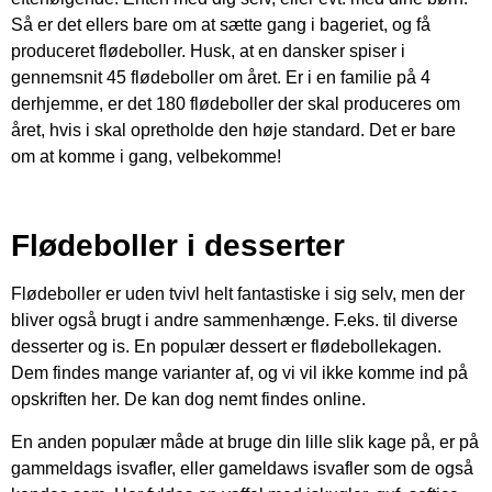
Så er det ellers bare om at sætte gang i bageriet, og få
produceret flødeboller. Husk, at en dansker spiser i
gennemsnit 45 flødeboller om året. Er i en familie på 4
derhjemme, er det 180 flødeboller der skal produceres om
året, hvis i skal opretholde den høje standard. Det er bare
om at komme i gang, velbekomme!
Flødeboller i desserter
Flødeboller er uden tvivl helt fantastiske i sig selv, men der
bliver også brugt i andre sammenhænge. F.eks. til diverse
desserter og is. En populær dessert er flødebollekagen.
Dem findes mange varianter af, og vi vil ikke komme ind på
opskriften her. De kan dog nemt findes online.
En anden populær måde at bruge din lille slik kage på, er på
gammeldags isvafler, eller gameldaws isvafler som de også