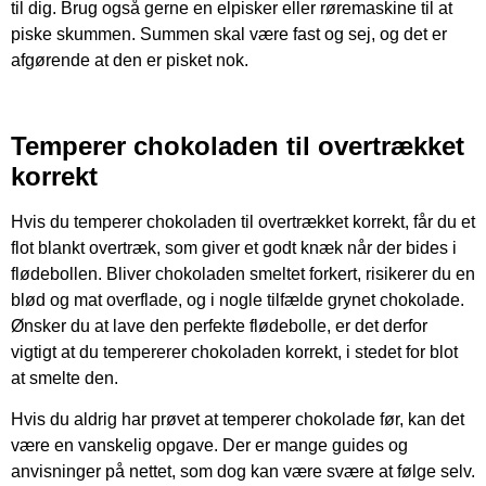
til dig. Brug også gerne en elpisker eller røremaskine til at
piske skummen. Summen skal være fast og sej, og det er
afgørende at den er pisket nok.
Temperer chokoladen til overtrækket
korrekt
Hvis du temperer chokoladen til overtrækket korrekt, får du et
flot blankt overtræk, som giver et godt knæk når der bides i
flødebollen. Bliver chokoladen smeltet forkert, risikerer du en
blød og mat overflade, og i nogle tilfælde grynet chokolade.
Ønsker du at lave den perfekte flødebolle, er det derfor
vigtigt at du tempererer chokoladen korrekt, i stedet for blot
at smelte den.
Hvis du aldrig har prøvet at temperer chokolade før, kan det
være en vanskelig opgave. Der er mange guides og
anvisninger på nettet, som dog kan være svære at følge selv.