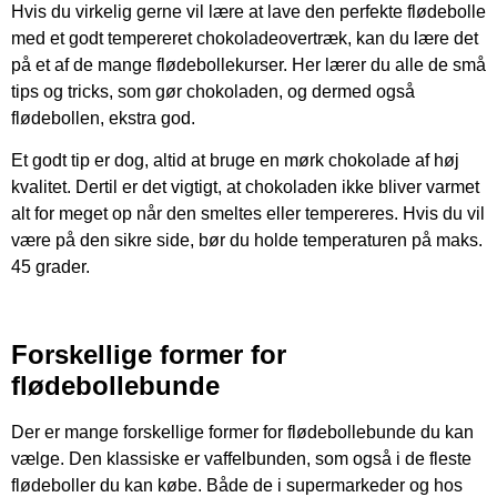
Hvis du virkelig gerne vil lære at lave den perfekte flødebolle
med et godt tempereret chokoladeovertræk, kan du lære det
på et af de mange flødebollekurser. Her lærer du alle de små
tips og tricks, som gør chokoladen, og dermed også
flødebollen, ekstra god.
Et godt tip er dog, altid at bruge en mørk chokolade af høj
kvalitet. Dertil er det vigtigt, at chokoladen ikke bliver varmet
alt for meget op når den smeltes eller tempereres. Hvis du vil
være på den sikre side, bør du holde temperaturen på maks.
45 grader.
Forskellige former for
flødebollebunde
Der er mange forskellige former for flødebollebunde du kan
vælge. Den klassiske er vaffelbunden, som også i de fleste
flødeboller du kan købe. Både de i supermarkeder og hos