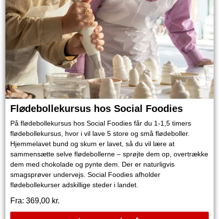
Fl⌀debollekursus hos Social Foodies
På flødebollekursus hos Social Foodies får du 1-1,5 timers
flødebollekursus, hvor i vil lave 5 store og små flødeboller.
Hjemmelavet bund og skum er lavet, så du vil lære at
sammensætte selve flødebollerne – sprøjte dem op, overtrække
dem med chokolade og pynte dem. Der er naturligvis
smagsprøver undervejs. Social Foodies afholder
flødebollekurser adskillige steder i landet.
Fra:
369,00
kr.