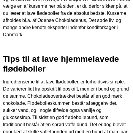
vælge en af kurserne her på siden, er du derfor sikker på, at
du lærer at lave flødeboller fra de absolut bedste. Kurserne
afholdes bl.a. af Odense Chokoladehus, Det søde liv, og
mange andre kendte eksperter indenfor konditorkager i
Danmark.
Tips til at lave hjemmelavede
flødeboller
Ingredienserne til at lave flødeboller, er forholdsvis simple.
De varierer lidt fra opskrift til opskrift, men er i bund og grund
de samme. Chokoladeovertrækket består af en god mørk
chokolade. Flødebolleskummen består af æggehvider,
sukker vand, og i nogle tilfælde også vanilje og
glukosesirup. Til sidst en god flødebollebund, som
traditionelt består af en sprød vaffelbund. Det er dog blevet
populært at skifte vaffelbunden ud med en bund af marcipan.