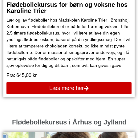
Flødebollekursus for børn og voksne hos
Karoline Trier
Lær og lav flødeboller hos Madskolen Karoline Trier i Brønshøj,
København. Flødebollekurset er både for børn og voksne. I får
2,5 timers flødebollekursus, hvor i vil lære at lave din egen
yndlings flødebolleskum, baseret på din yndlingssmag. Dertil vil
i lære at temperere chokoladen korrekt, og ikke mindst pynte
flødebollerne. Der er masser af smagsprøver undervejs, og i får
naturligvis både flødeboller og opskrifter med hjem. En super
sjov oplevelse for dig og dit barn, som evt. kan gives i gave.
Fra:
645,00
kr.
Læs mere her
Flødebollekursus i Århus og Jylland