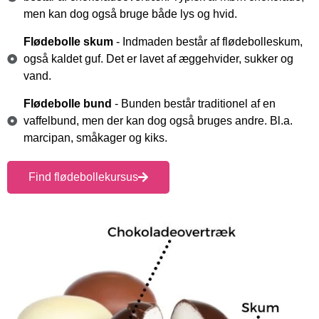
men kan dog også bruge både lys og hvid.
Flødebolle skum
- Indmaden består af flødebolleskum,
også kaldet guf. Det er lavet af æggehvider, sukker og
vand.
Flødebolle bund
- Bunden består traditionel af en
vaffelbund, men der kan dog også bruges andre. Bl.a.
marcipan, småkager og kiks.
Find flødebollekursus