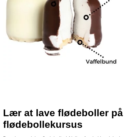
Lær at lave flødeboller på
flødebollekursus