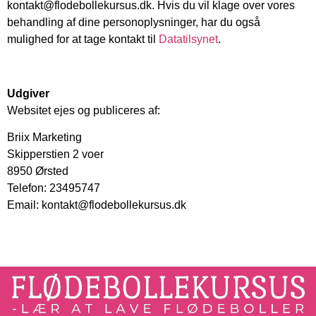
kontakt@flodebollekursus.dk. Hvis du vil klage over vores
behandling af dine personoplysninger, har du også
mulighed for at tage kontakt til
Datatilsynet
.
Udgiver
Websitet ejes og publiceres af:
Briix Marketing
Skipperstien 2 voer
8950 Ørsted
Telefon: 23495747
Email: kontakt@flodebollekursus.dk