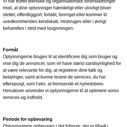
Vi har truffet tekniske og organisatoriske foranstaltninger
mod, at dine oplysninger hændeligt eller ulovligt bliver
slettet, offentliggjort, fortabt, forringet eller kommer til
uvedkommendes kendskab, misbruges eller i øvrigt
behandles i strid med lovgivningen.
Formål
Oplysningerne bruges til at identificere dig som bruger og
vise dig de annoncer, som vil have størst sandsynlighed for
at være relevante for dig, at registrere dine køb og
betalinger, samt at kunne levere de services, du har
efterspurgt, som f.eks. at fremsende et nyhedsbrev.
Herudover anvender vi oplysningerne til at optimere vores
services og indhold.
Periode for opbevaring
Oplysningerne opbevares i det tidsrum, der er tilladt i