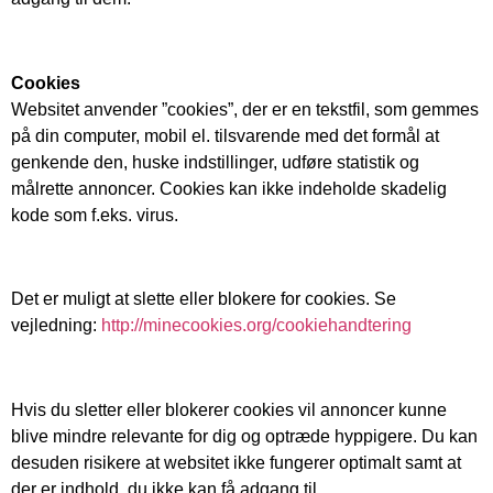
Cookies
Websitet anvender ”cookies”, der er en tekstfil, som gemmes
på din computer, mobil el. tilsvarende med det formål at
genkende den, huske indstillinger, udføre statistik og
målrette annoncer. Cookies kan ikke indeholde skadelig
kode som f.eks. virus.
Det er muligt at slette eller blokere for cookies. Se
vejledning:
http://minecookies.org/cookiehandtering
Hvis du sletter eller blokerer cookies vil annoncer kunne
blive mindre relevante for dig og optræde hyppigere. Du kan
desuden risikere at websitet ikke fungerer optimalt samt at
der er indhold, du ikke kan få adgang til.