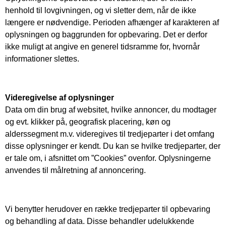
henhold til lovgivningen, og vi sletter dem, når de ikke
længere er nødvendige. Perioden afhænger af karakteren af
oplysningen og baggrunden for opbevaring. Det er derfor
ikke muligt at angive en generel tidsramme for, hvornår
informationer slettes.
Videregivelse af oplysninger
Data om din brug af websitet, hvilke annoncer, du modtager
og evt. klikker på, geografisk placering, køn og
alderssegment m.v. videregives til tredjeparter i det omfang
disse oplysninger er kendt. Du kan se hvilke tredjeparter, der
er tale om, i afsnittet om ”Cookies” ovenfor. Oplysningerne
anvendes til målretning af annoncering.
Vi benytter herudover en række tredjeparter til opbevaring
og behandling af data. Disse behandler udelukkende